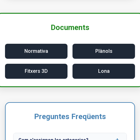
Documents
Normativa
Plànols
Fitxers 3D
Lona
Preguntes Freqüents