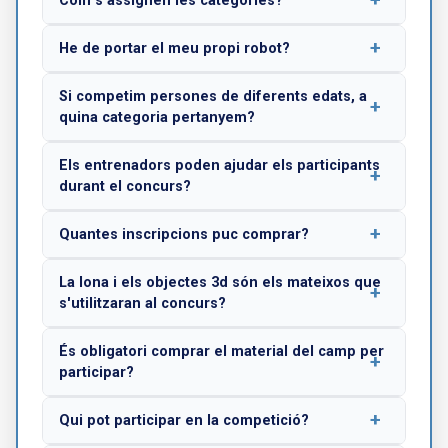
Com s'assignen les categories?
He de portar el meu propi robot?
Si competim persones de diferents edats, a
quina categoria pertanyem?
Els entrenadors poden ajudar els participants
durant el concurs?
Quantes inscripcions puc comprar?
La lona i els objectes 3d són els mateixos que
s'utilitzaran al concurs?
És obligatori comprar el material del camp per
participar?
Qui pot participar en la competició?