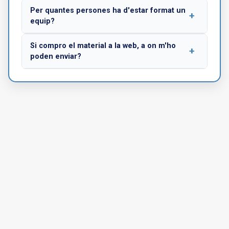
Per quantes persones ha d'estar format un
equip?
Si compro el material a la web, a on m'ho
poden enviar?